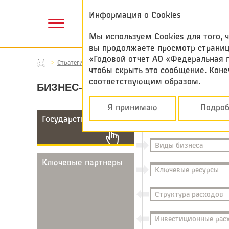
Годовой отчет
Информация о Cookies
2017
Мы используем Cookies для того,
вы продолжаете просмотр страниц 
«Годовой отчет АО «Федеральная 
Стратегия
Бизнес-модель
чтобы скрыть это сообщение. Коне
соответствующим образом.
БИЗНЕС-МОДЕЛЬ
Я принимаю
Подроб
Государство
АО «ФПК»
Виды бизнеса
Ключевые партнеры
Ключевые ресурсы
Структура расходов
Инвестиционные рас