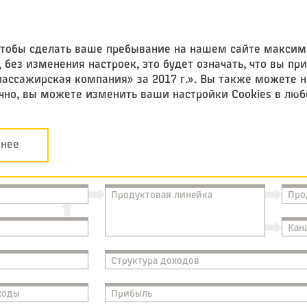
Федеральная
пассажирская компания
 чтобы сделать ваше пребывание на нашем сайте макси
без изменения настроек, это будет означать, что вы пр
пассажирская компания» за 2017 г.». Вы также можете 
чно, вы можете изменить ваши настройки Cookies в люб
нее
Продуктовая линейка
Про
Кан
Структура доходов
ходы
Прибыль