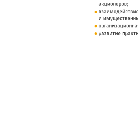
акционеров;
взаимодействие
и имущественны
организационна
развитие практ