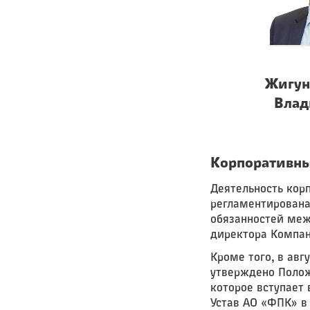
Жигун
Влад
Корпоративны
Деятельность кор
регламентирована
обязанностей меж
директора Компан
Кроме того, в авг
утверждено Полож
которое вступает 
Устав АО «ФПК» в