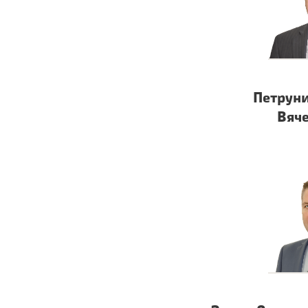
Петрун
Вяч