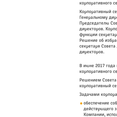
корпоративного с
Корпоративный се
Генеральному дир
Председателю Сов
директоров. Корп
функции секретар
Решение об избр
секретаря Совета
директоров.
В июне 2017 года
корпоративного с
Решением Совета 
корпоративный се
Задачами корпора
обеспечение со
действующего з
Компании, испо