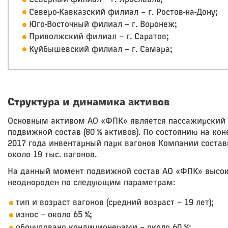
Северный филиал – г. Ярославль;
Северо-Кавказский филиал – г. Ростов-на-Дону;
Юго-Восточный филиал – г. Воронеж;
Приволжский филиал – г. Саратов;
Куйбышевский филиал – г. Самара;
Структура и динамика активов
Основным активом АО «ФПК» является пассажирский
подвижной состав (80 % активов). По состоянию на кон
2017 года инвентарный парк вагонов Компании состав
около 19 тыс. вагонов.
На данный момент подвижной состав АО «ФПК» высо
неоднороден по следующим параметрам:
тип и возраст вагонов (средний возраст – 19 лет);
износ – около 65 %;
оборудовано кондиционерами – около 60 %;