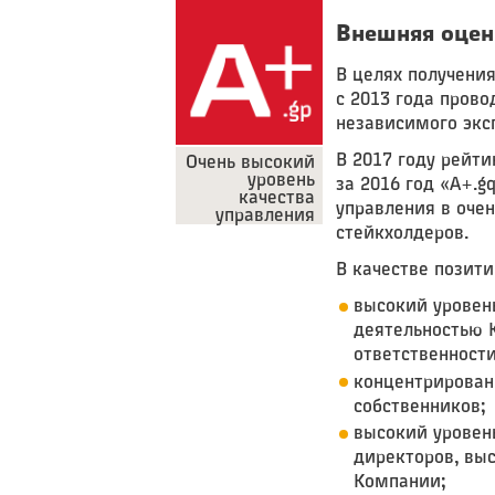
Внешняя оцен
В целях получени
с 2013 года пров
независимого экс
В 2017 году рейт
Очень высокий
уровень
за 2016 год «A+.g
качества
управления в оче
управления
стейкхолдеров.
В качестве позит
высокий уровен
деятельностью 
ответственности
концентрирован
собственников;
высокий уровен
директоров, вы
Компании;