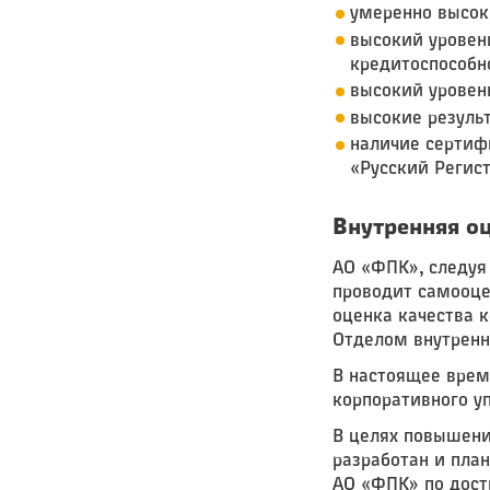
умеренно высок
высокий уровен
кредитоспособно
высокий уровен
высокие резуль
наличие сертиф
«Русский Регист
Внутренняя о
АО «ФПК», следуя
проводит самооце
оценка качества к
Отделом внутренн
В настоящее врем
корпоративного у
В целях повышени
разработан и пла
АО «ФПК» по дост