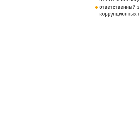
от его реализац
ответственный 
коррупционных 