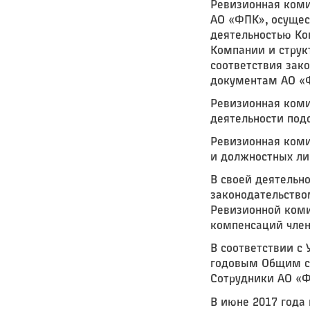
Ревизионная коми
АО «ФПК», осущес
деятельностью Ко
Компании и струк
соответствия зак
документам АО «
Ревизионная коми
деятельности под
Ревизионная коми
и должностных ли
В своей деятельн
законодательство
Ревизионной коми
компенсаций чле
В соответствии с
годовым Общим со
Сотрудники АО «Ф
В июне 2017 года