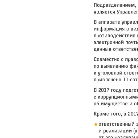
Подразделением, 
является Управле
В аппарате управ
информация в вид
противодействия 
электронной почт
данные ответстве
Совместно с прав
по выявлению фак
к уголовной отве
привлечено 11 со
В 2017 году подг
с коррупционными
об имуществе и о
Кроме того, в 201
ответственный 
и реализации (в