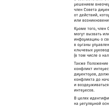
решением внеочер
член Совета дире
от действий, кот
или возникновени
Кроме того, член
могут вызвать ил
информацию о свя
в органы управлен
ключевых руковод
(в том числе о на
Также Положение 
конфликт интерес
директоров, долж
конфликта до нач
и воздерживаться 
интересов.
В целях идентифи
на регулярной ос