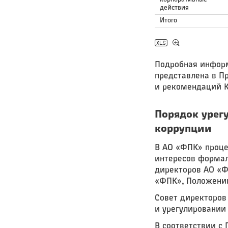
действия
Итого
Подробная информ
представлена в П
и рекомендаций К
Порядок урег
коррупции
В АО «ФПК» проце
интересов формал
директоров АО «Ф
«ФПК», Положении
Совет директоров
и урегулировании
В соответствии с