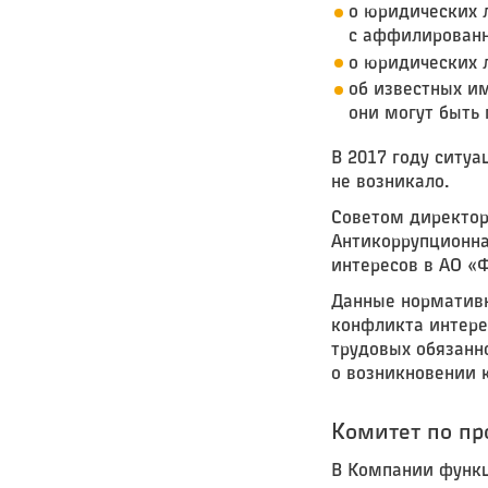
о юридических 
с аффилированн
о юридических 
об известных и
они могут быть
В 2017 году ситу
не возникало.
Советом директор
Антикоррупционна
интересов в АО «
Данные нормативн
конфликта интере
трудовых обязанн
о возникновении 
Комитет по п
В Компании функц